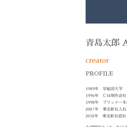
青島太郎 Ao
creator
PROFILE
1989年 早稲田大学
1996年 ＣＭ制作会
1998年 プランナー
2007年 東北新社
2018年 東北新社退