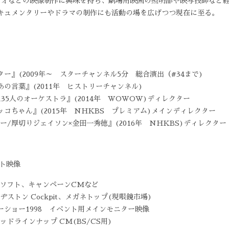
デオなどの映像制作に興味を持ち、劇場用映画の照明部や映写技師など
キュメンタリーやドラマの制作にも活動の場を広げつつ現在に至る。
ー』(2009年～ スターチャンネル5分 総合演出（#34まで)
の言葉』(2011年 ヒストリーチャンネル)
35人のオーケストラ』(2014年 WOWOW)ディレクター
コちゃん』(2015年 NHKBS プレミアム)メインディレクター
ビュー/厚切りジェイソン×金田一秀徳』(2016年 NHKBS)ディレクター
ント映像
tionのソフト、キャンペーンCMなど
、ブリヂストン Cockpit、メガネトップ(現眼鏡市場)
ショー1998 イベント用メインモニター映像
ッドラインナップ CM(BS/CS用)