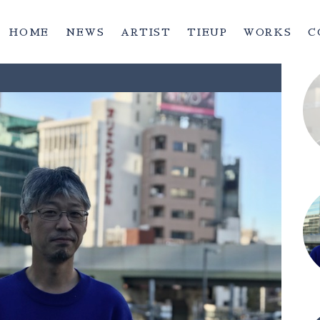
HOME
(current)
NEWS
ARTIST
TIEUP
WORKS
C