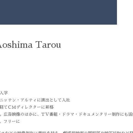
shima Tarou
 入学
社ニッテン・アルティに演出として入社
を経てＣＭディレクターに昇格
入社。広告映像のほかに、ＴＶ番組・ドラマ・ドキュメンタリー制作にも
社、フリーに