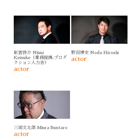
新實啓介 Niimi
野田博史 Noda Hiroshi
Keisuke（業務提携:プロダ
actor
クション人力舎）
actor
三浦文太郎 Miura Buntaro
actor