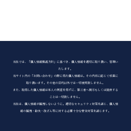
当社では、「個人情報保護方針」に基づき、個人情報を適切に取り扱い、管理い
たします。
当サイト内の「お問い合わせ」の際に得た個人情報は。その内容に応じて慎重に
取り扱います。その他の目的以外では一切使用致しません。
また、取得した個人情報は本人の同意を得ずに、第三者へ開示もしくは提供する
ことは一切致しません。
当社は、個人情報が漏洩しないように。適切なセキュリティ対策を講じ、個人情
報の漏洩・紛失・改ざん等に対する必要十分な安全対策を講じます。